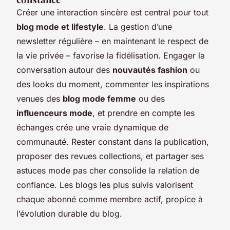
Créer une interaction sincère est central pour tout
blog mode et lifestyle
. La gestion d’une
newsletter régulière – en maintenant le respect de
la vie privée – favorise la fidélisation. Engager la
conversation autour des
nouvautés fashion
ou
des looks du moment, commenter les inspirations
venues des
blog mode femme
ou des
influenceurs mode
, et prendre en compte les
échanges crée une vraie dynamique de
communauté. Rester constant dans la publication,
proposer des revues collections, et partager ses
astuces mode pas cher consolide la relation de
confiance. Les blogs les plus suivis valorisent
chaque abonné comme membre actif, propice à
l’évolution durable du blog.