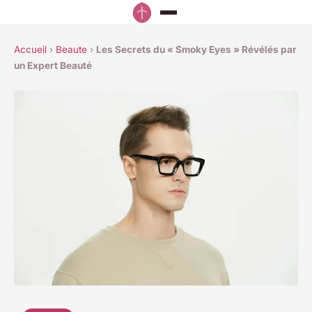
Accueil
›
Beaute
›
Les Secrets du « Smoky Eyes » Révélés par
un Expert Beauté