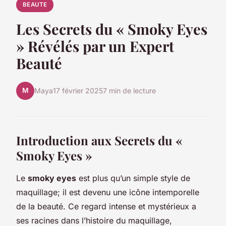
BEAUTE
Les Secrets du « Smoky Eyes
» Révélés par un Expert
Beauté
M
Maya
17 février 2025
7 min de lecture
Introduction aux Secrets du «
Smoky Eyes »
Le
smoky eyes
est plus qu’un simple style de
maquillage; il est devenu une icône intemporelle
de la beauté. Ce regard intense et mystérieux a
ses racines dans l’histoire du maquillage,