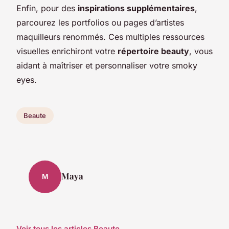
Enfin, pour des
inspirations supplémentaires
,
parcourez les portfolios ou pages d’artistes
maquilleurs renommés. Ces multiples ressources
visuelles enrichiront votre
répertoire beauty
, vous
aidant à maîtriser et personnaliser votre smoky
eyes.
Beaute
Maya
M
Voir tous les articles Beaute →